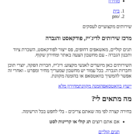
מחירון
בית
pro
/
שירותים מקצועיים לעסקים
מרכז שירותים לדיג'ייז, פודקאסט והגברה
תגים קוליים, מאשאפים דחופים, פס ייצור לפודקאסט, השכרת ציוד
ותכנון הגברה - עם מחשבון הצעה באתר ומחירון שקוף.
השירותים כאן מיועדים לאנשי מקצוע: דיג'ייז, חברות הפקה, יוצרי תוכן
וחברות הגברה. בכל עמוד יש מחשבון שמעריך מחיר ומפרט - ואחרי זה
אפשר להמשיך בוואטסאפ או בהזמנה מקוונת.
ייעוץ בוואטסאפ
הזמנה מקוונת
מחירון מלא
מה מתאים לי?
בחירה קצרה לפי מה שאתם צריכים - בלי לחפש בכל הרשימה.
אם אתם רוצים
תג קולי או קריינות לסט
תגים קוליים