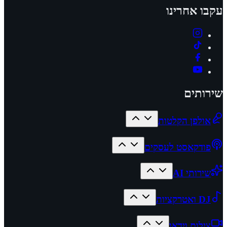
עקבו אחרינו
שירותים
אולפן הקלטות
פודקאסט לעסקים
שירותי AI
DJ ואטרקציות
צילום וידאו