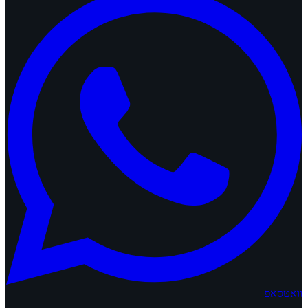
וואטסאפ