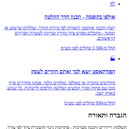
📦
אולפן בקופסה - תכנון חדר הקלטה
ייעוץ ותכנון אקוסטי ותאורה לפי מידות החדר. שולחים שרטוט או
תמונה - מקבלים מפרט ציוד מדויק ועריכה לעשרת הפרקים
הראשונים.
החל מ-
2,500
שקלים לפני מע״מ
🏭
הפודקאסט יוצא לבד ואתם חוזרים לעסק
מקליטים בחברה או באולפן. שולחים גולמי. אנחנו מחזירים פרק
מוכן עם פתיח וסגיר קבועים ושלושה קליפים לרשתות. כל שבוע,
באותו קצב.
החל מ-
950
שקלים לפני מע״מ
הגברה ותאורה
השלמת ריידרים ותכנון מערכות - פתרונות גיבוי והשכרת ציוד לפי צורך.