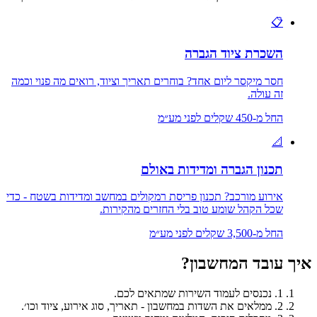
📋
השכרת ציוד הגברה
חסר מיקסר ליום אחד? בוחרים תאריך וציוד, רואים מה פנוי וכמה
זה עולה.
החל מ-
450
שקלים לפני מע״מ
📐
תכנון הגברה ומדידות באולם
אירוע מורכב? תכנון פריסת רמקולים במחשב ומדידות בשטח - כדי
שכל הקהל שומע טוב בלי החזרים מהקירות.
החל מ-
3,500
שקלים לפני מע״מ
איך עובד המחשבון?
1. נכנסים לעמוד השירות שמתאים לכם.
2. ממלאים את השדות במחשבון - תאריך, סוג אירוע, ציוד וכו׳.