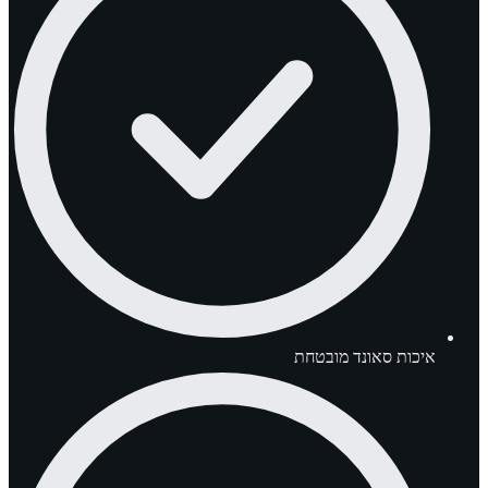
איכות סאונד מובטחת