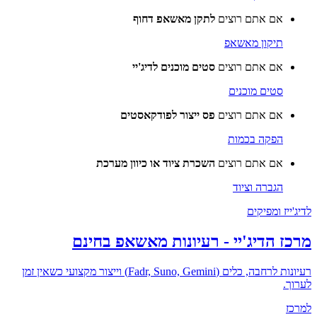
אם אתם רוצים
לתקן מאשאפ דחוף
תיקון מאשאפ
אם אתם רוצים
סטים מוכנים לדיג'יי
סטים מוכנים
אם אתם רוצים
פס ייצור לפודקאסטים
הפקה בכמות
אם אתם רוצים
השכרת ציוד או כיוון מערכת
הגברה וציוד
לדיג'ייז ומפיקים
מרכז הדיג'יי - רעיונות מאשאפ בחינם
רעיונות לרחבה, כלים (Fadr, Suno, Gemini) וייצור מקצועי כשאין זמן
לערוך.
למרכז