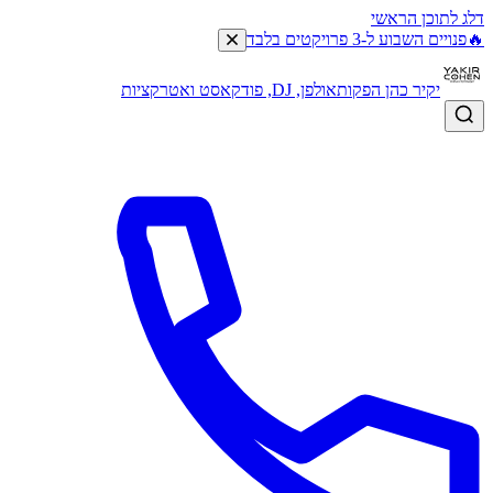
דלג לתוכן הראשי
🔥
פנויים השבוע ל-3 פרויקטים בלבד
יקיר כהן הפקות
אולפן, DJ, פודקאסט ואטרקציות