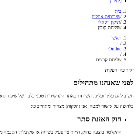
מחירון
בית
/
שירותים אונליין
/
תיקון ווקאלי
/
שליחת קובץ
ראשי
/
Online
/
שליחת קבצים
יקיר כהן הפקות
לפני שאנחנו מתחילים
חשוב להגן עליך ועלינו. השירות באתר הינו שירות טכני בלבד של שיפור סאו
בלחיצה על אישור למטה, אני (הלקוח) מצהיר ומתחייב כי:
חוק האזנת סתר
ההקלטה בוצעה כחוק. הייתי צד פעיל בשיחה או שקיבלתי הסכמה 