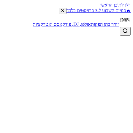
דלג לתוכן הראשי
🔥
פנויים השבוע ל-3 פרויקטים בלבד
יקיר כהן הפקות
אולפן, DJ, פודקאסט ואטרקציות