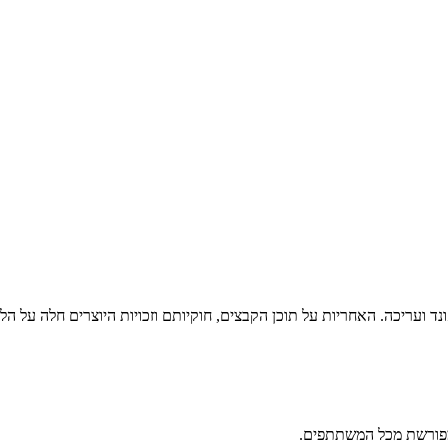
נד ועריכה. האחריות על תוכן הקבצים, חוקיותם וזכויות היוצרים חלה על הל
מפורשת מכל המשתתפים.