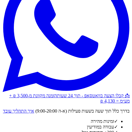
📩 קבלו הצעה בוואטסאפ - תוך 24 שעות
הזמנה מקוונת מ-3,500 ₪ +
מע״מ = 4,130 ₪
בדרך כלל תוך שעה בשעות פעילות (א-ה 9:00-20:00)
איך התהליך עובד
✓
זמינות מהירה
✓
עבודה במודיעין