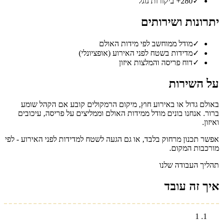
✓
280+ ביקורות גוגל
יתרונות ושירותים
✓
מודל ממוחשב לפי מידות האולם
✓
מדידות בשטח לפני האירוע (אופציונלי)
✓
דוח פריסה והמלצות איזון
על השירות
באולם גדול או באירוע חוץ, מיקום הרמקולים קובע אם הקהל שומע
ברור. אנחנו בונים מודל ממידות האולם וממליצים על פריסה, עיכובים
ואיזון.
אפשר תכנון מרחוק בלבד, או גם הגעה לשטח למדידות לפני האירוע - לפי
מורכבות המקום.
תהליך העבודה שלנו
איך זה עובד
1