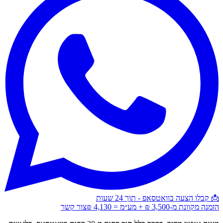
📩 קבלו הצעה בוואטסאפ - תוך 24 שעות
הזמנה מקוונת מ-3,500 ₪ + מע״מ = 4,130 ₪
צור קשר