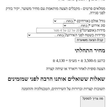
ממלאים פרטים - מקבלים הצעה מותאמת עם מחיר משוער. יקיר בודק
לפני סגירה.
גודל אולם (אורחים)
*
סוג אירוע
*
מידות (אופציונלי)
מדידות בשטח לפני האירוע?
קבלו הצעה משוערת
מחיר התחלתי
כרגע: מ-3,500 ₪ + מע״מ = 4,130 ₪
הצעה סופית לאחר ויזארד או שיחה קצרה
שאלות ששואלים אותנו הרבה לפני שמזמינים
תשובות קצרות וברורות על השירותים, הטכנולוגיה וההזמנה
מה צריך לספק?