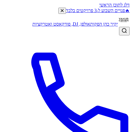
דלג לתוכן הראשי
🔥
פנויים השבוע ל-3 פרויקטים בלבד
יקיר כהן הפקות
אולפן, DJ, פודקאסט ואטרקציות