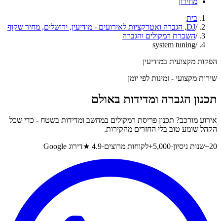
מחירון
בית
/
DJ, הגברה ואטרקציות לאירועים - מודיעין, ירושלים, מחיר שקוף
/
השכרת רמקולים והגברה
system tuning
/
הפקות מקצועית במודיעין
שירות מקצועי - זמינות לפי יומן
תכנון הגברה ומדידות באולם
אירוע מורכב? תכנון פריסת רמקולים במחשב ומדידות בשטח - כדי שכל
הקהל שומע טוב בלי החזרים מהקירות.
20+
שנות ניסיון
·
5,000+
לקוחות מרוצים
·
4.9 ★
דירוג Google