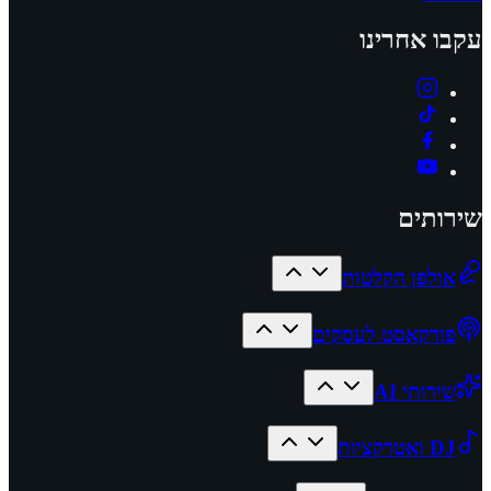
עקבו אחרינו
שירותים
אולפן הקלטות
פודקאסט לעסקים
שירותי AI
DJ ואטרקציות