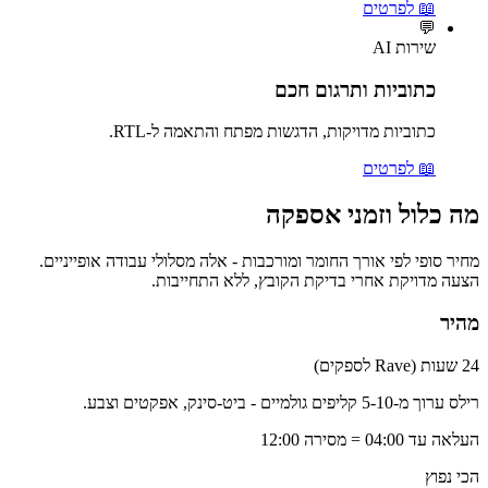
📖 לפרטים
💬
שירות AI
כתוביות ותרגום חכם
כתוביות מדויקות, הדגשות מפתח והתאמה ל-RTL.
📖 לפרטים
מה כלול וזמני אספקה
מחיר סופי לפי אורך החומר ומורכבות - אלה מסלולי עבודה אופייניים.
הצעה מדויקת אחרי בדיקת הקובץ, ללא התחייבות.
מהיר
24 שעות (Rave לספקים)
רילס ערוך מ-5-10 קליפים גולמיים - ביט-סינק, אפקטים וצבע.
העלאה עד 04:00 = מסירה 12:00
הכי נפוץ