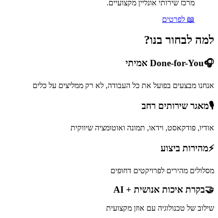
מרכז שירותי אונליין מקצועיים.
📖 לפרטים
למה לבחור בנו?
🎧
Done-for-You אמיתי
אנחנו מבצעים בפועל את כל העבודה, לא רק ממליצים על כלים
🎙️
מאגר שירותים רחב
אודיו, פודקאסט, וידאו, תמונה ואוטומציה שיווקית
⚡
מהירות ביצוע
מסלולים מהירים לפרויקטים דחופים
🤝
בקרת איכות אנושית + AI
שילוב של טכנולוגיה עם אוזן מקצועית