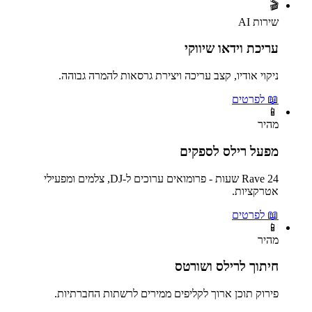
🎬
שירות AI
עריכת וידאו שיווקי
ניקוי אודיו, קצב עריכה ויצירת גרסאות להמרה גבוהה.
📖 לפרטים
📱
מהיר
מפעל רילס לספקים
Rave 24 שעות - פרומואים ערוכים ל-DJ, צלמים ומפעילי
אטרקציות.
📖 לפרטים
📱
מהיר
חיתוך לרילס ושורטס
פירוק תוכן ארוך לקליפים ממירים לרשתות החברתיות.