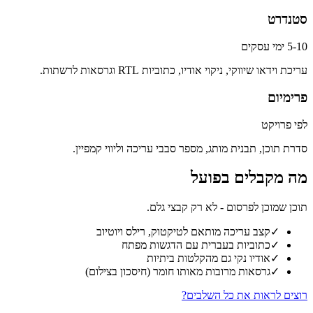
סטנדרט
5-10 ימי עסקים
עריכת וידאו שיווקי, ניקוי אודיו, כתוביות RTL וגרסאות לרשתות.
פרימיום
לפי פרויקט
סדרת תוכן, תבנית מותג, מספר סבבי עריכה וליווי קמפיין.
מה מקבלים בפועל
תוכן שמוכן לפרסום - לא רק קבצי גלם.
✓
קצב עריכה מותאם לטיקטוק, רילס ויוטיוב
✓
כתוביות בעברית עם הדגשות מפתח
✓
אודיו נקי גם מהקלטות ביתיות
✓
גרסאות מרובות מאותו חומר (חיסכון בצילום)
רוצים לראות את כל השלבים?