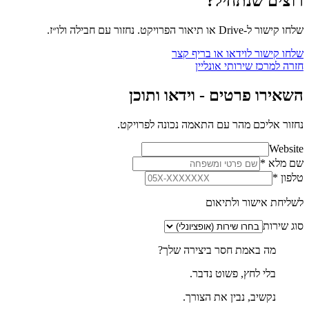
רוצים שנתחיל?
שלחו קישור ל-Drive או תיאור הפרויקט. נחזור עם חבילה ולו״ז.
שלחו קישור לוידאו או בריף קצר
חזרה למרכז שירותי אונליין
השאירו פרטים - וידאו ותוכן
נחזור אליכם מהר עם התאמה נכונה לפרויקט.
Website
שם מלא
*
טלפון
*
לשליחת אישור ולתיאום
סוג שירות
מה באמת חסר ביצירה שלך?
בלי לחץ, פשוט נדבר.
נקשיב, נבין את הצורך.