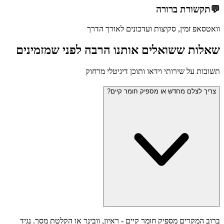
💬
תקשורת ברורה
וואטסאפ זמין, סקיצות ועדכונים לאורך הדרך
שאלות ששואלים אותנו הרבה לפני שמזמינים
תשובות על שירותי וידאו ותוכן דיגיטלי מרחוק
צריך לצלם מחדש או מספיק חומר קיים?
ברוב המקרים מספיק חומר קיים - ראיון, וובינר או הקלטת מסך. נגיד