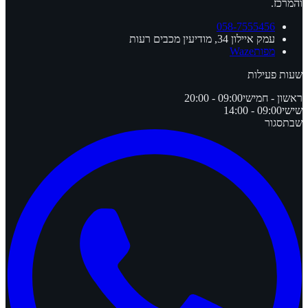
והמרכז.
058-7555456
עמק איילון 34, מודיעין מכבים רעות
מפות
Waze
שעות פעילות
ראשון - חמישי
09:00 - 20:00
שישי
09:00 - 14:00
שבת
סגור