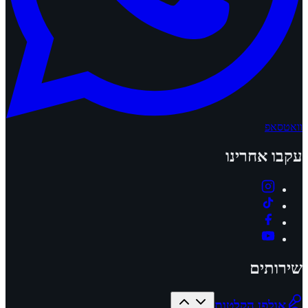
וואטסאפ
עקבו אחרינו
שירותים
אולפן הקלטות