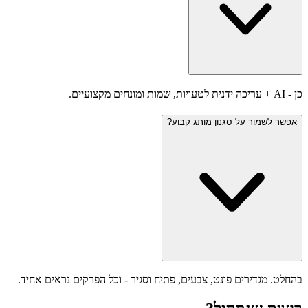
כן - AI + עריכה ידנית לטעויות, שמות ומונחים מקצועיים.
אפשר לשמור על סגנון מותג קבוע?
בהחלט. מגדירים פונט, צבעים, פתיח וסגיר - וכל הפרקים נראים אחיד.