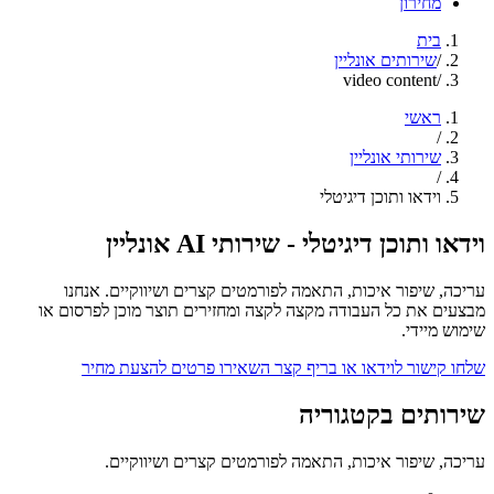
מחירון
בית
/
שירותים אונליין
video content
/
ראשי
/
שירותי אונליין
/
וידאו ותוכן דיגיטלי
וידאו ותוכן דיגיטלי
- שירותי AI אונליין
עריכה, שיפור איכות, התאמה לפורמטים קצרים ושיווקיים.
אנחנו
מבצעים את כל העבודה מקצה לקצה ומחזירים תוצר מוכן לפרסום או
שימוש מיידי.
שלחו קישור לוידאו או בריף קצר
השאירו פרטים להצעת מחיר
שירותים בקטגוריה
עריכה, שיפור איכות, התאמה לפורמטים קצרים ושיווקיים.