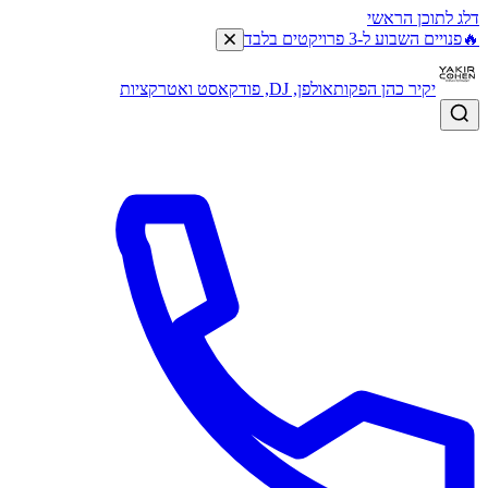
דלג לתוכן הראשי
🔥
פנויים השבוע ל-3 פרויקטים בלבד
יקיר כהן הפקות
אולפן, DJ, פודקאסט ואטרקציות