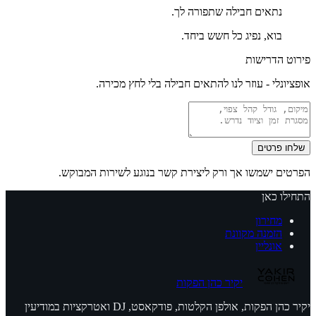
נתאים חבילה שתפורה לך.
בוא, נפיג כל חשש ביחד.
פירוט הדרישות
אופציונלי - עוזר לנו להתאים חבילה בלי לחץ מכירה.
שלחו פרטים
הפרטים ישמשו אך ורק ליצירת קשר בנוגע לשירות המבוקש.
התחילו כאן
מחירון
הזמנה מקוונת
אונליין
יקיר כהן הפקות
יקיר כהן הפקות, אולפן הקלטות, פודקאסט, DJ ואטרקציות במודיעין