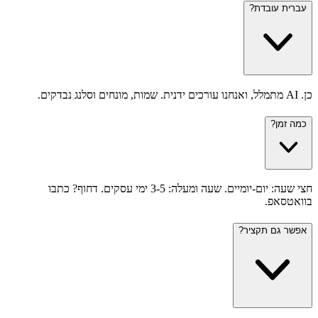
עברית עובדת?
כן. AI מתמלל, ואנחנו עורכים ידנית. שמות, מונחים וסלנג נבדקים.
כמה זמן?
חצי שעה: יום-יומיים. שעה ומעלה: 3-5 ימי עסקים. דחוף? כתבו
בוואטסאפ.
אפשר גם תקציר?