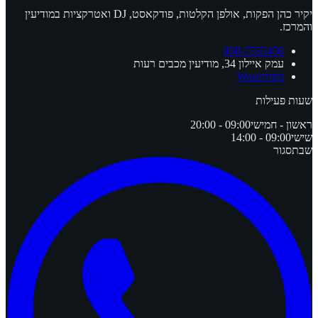
יקיר כהן הפקות, אולפן הקלטות, פודקאסט, DJ ואטרקציות במודיעין
והמרכז.
058-7555456
עמק איילון 34, מודיעין מכבים רעות
מפות
Waze
שעות פעילות
ראשון - חמישי
09:00 - 20:00
שישי
09:00 - 14:00
שבת
סגור