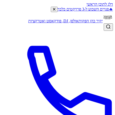
דלג לתוכן הראשי
🔥
פנויים השבוע ל-3 פרויקטים בלבד
יקיר כהן הפקות
אולפן, DJ, פודקאסט ואטרקציות