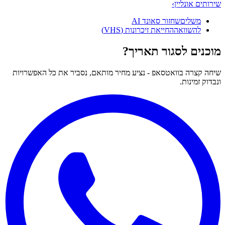
שירותים אונליין
›
משלים
שחזור סאונד AI
להשוואה
החייאת זיכרונות (VHS)
מוכנים לסגור תאריך?
שיחה קצרה בוואטסאפ - נציע מחיר מותאם, נסביר את כל האפשרויות
ונבדוק זמינות.