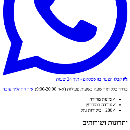
📩 קבלו הצעה בוואטסאפ - תוך 24 שעות
בדרך כלל תוך שעה בשעות פעילות (א-ה 9:00-20:00)
איך התהליך עובד
✓
זמינות מהירה
✓
עבודה במודיעין
✓
280+ ביקורות גוגל
יתרונות ושירותים