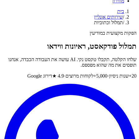
מחירון
בית
/
שירותים אונליין
/
תמלול וכתוביות
הפקות מקצועית במודיעין
תמלול פודקאסט, ראיונות ווידאו
שלחו הקלטה, תקבלו טקסט נקי. AI עושה את העבודה הכבדה, אנחנו
תופסים את מה שהוא מפספס.
20+
שנות ניסיון
·
5,000+
לקוחות מרוצים
·
4.9 ★
דירוג Google