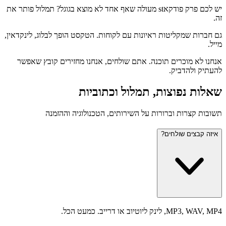
יש לכם פרק פודקאst מעולה שאף אחד לא מוצא בגוגל? תמלול פותר את
זה.
גם חברות שמקליטות ראיונות עם לקוחות. הטקסט הופך לבלוג, לינקדאין,
מייל.
אנחנו לא מוכרים תוכנה. אתם שולחים, אנחנו מחזירים קובץ שאפשר
להעתיק ולהדביק.
שאלות נפוצות, תמלול וכתוביות
תשובות קצרות וברורות על השירותים, הטכנולוגיה וההזמנה
איזה קבצים שולחים?
MP3, WAV, MP4, לינק ליוטיוב או דרייב. כמעט הכל.