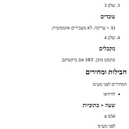
שלב
3
עובדים
AI + עריכה. לא מעבירים אוטומטית.
שלב
4
מקבלים
טקסט מוכן. SRT אם ביקשתם.
חבילות ומחירים
המחירים לפני מע״מ
לווידאו
שעה + כתוביות
650 ₪
לפני מע״מ