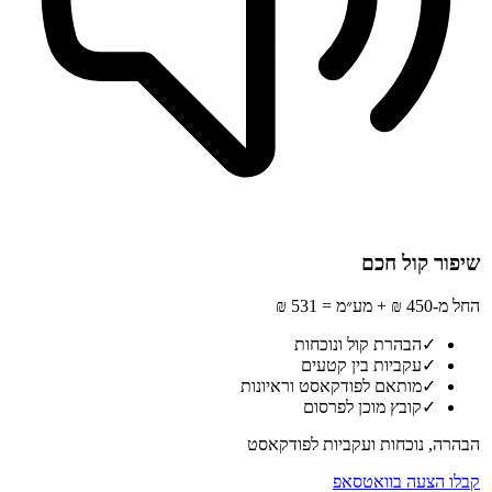
שיפור קול חכם
החל מ-450 ₪ + מע״מ = 531 ₪
✓
הבהרת קול ונוכחות
✓
עקביות בין קטעים
✓
מותאם לפודקאסט וראיונות
✓
קובץ מוכן לפרסום
הבהרה, נוכחות ועקביות לפודקאסט
קבלו הצעה בוואטסאפ