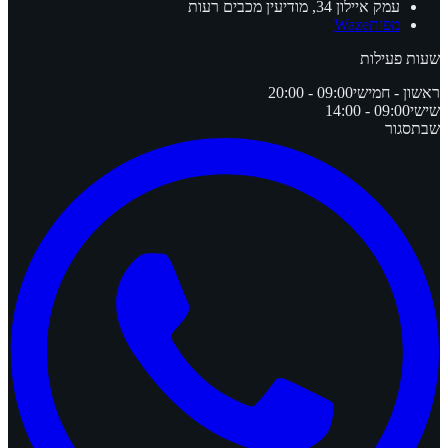
עמק איילון 34, מודיעין מכבים רעות
מפות
Waze
שעות פעילות
ראשון - חמישי
09:00 - 20:00
שישי
09:00 - 14:00
שבת
סגור