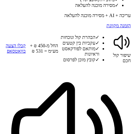
✓
מסירה מוכנה להעלאה
עריכה + AI + מסירה מוכנה להעלאה
הזמנה מקוונת
✓
הבהרת קול ונוכחות
✓
עקביות בין קטעים
החל מ-450 ₪ +
קבלו הצעה
✓
מותאם לפודקאסט
מע״מ = 531 ₪
בוואטסאפ
וראיונות
שיפור קול
✓
קובץ מוכן לפרסום
חכם