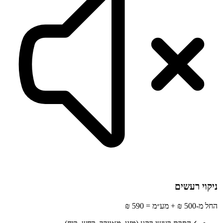
ניקוי רעשים
החל מ-500 ₪ + מע״מ = 590 ₪