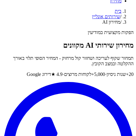
מחירון
בית
/
שירותים אונליין
/
מחירון AI
הפקות מקצועית במודיעין
מחירון שירותי AI מקוונים
תמחור שקוף לעריכה ושחזור קול מרחוק - המחיר הסופי תלוי באורך
ההקלטה ובמצב הקובץ.
20+
שנות ניסיון
·
5,000+
לקוחות מרוצים
·
4.9 ★
דירוג Google