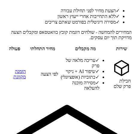
✓
הצעת מחיר לפני תחילת עבודה
✓
ללא התחייבות אחרי ייעוץ ראשון
✓
מסירה דיגיטלית בפורמט שאתם צריכים
המחירים להמחשה - שולחים דוגמת קובץ בוואטסאפ ומקבלים הצעה
מדויקת תוך יום עסקים.
שירות
מה מקבלים
מחיר התחלתי
פעולה
✓
עריכה מלאה של
פרק
✓
שיפור AI + ניקוי
הזמנה
לפי הצעה
מקוונת
✓
כתוביות (אופציונלי)
חבילת
✓
מסירה מוכנה
פרק שלם
להעלאה