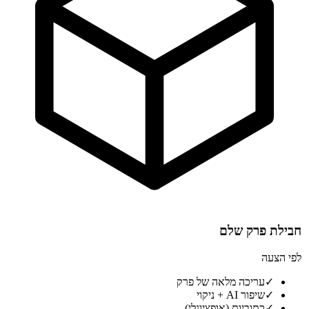
חבילת פרק שלם
לפי הצעה
✓
עריכה מלאה של פרק
✓
שיפור AI + ניקוי
✓
כתוביות (אופציונלי)