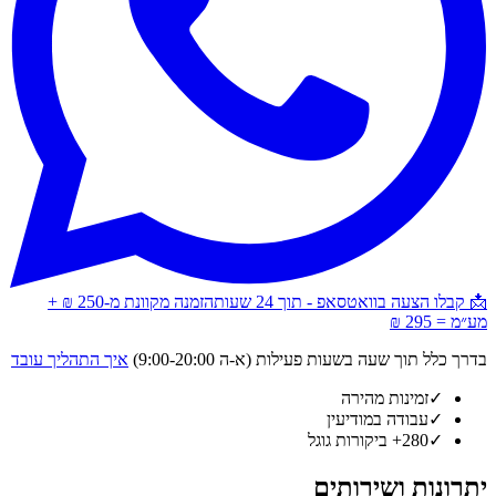
📩 קבלו הצעה בוואטסאפ - תוך 24 שעות
הזמנה מקוונת מ-250 ₪ +
מע״מ = 295 ₪
בדרך כלל תוך שעה בשעות פעילות (א-ה 9:00-20:00)
איך התהליך עובד
✓
זמינות מהירה
✓
עבודה במודיעין
✓
280+ ביקורות גוגל
יתרונות ושירותים