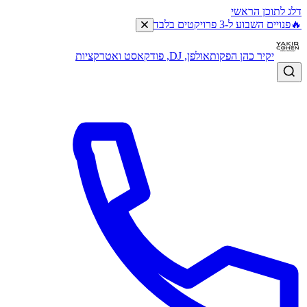
דלג לתוכן הראשי
🔥
פנויים השבוע ל-3 פרויקטים בלבד
יקיר כהן הפקות
אולפן, DJ, פודקאסט ואטרקציות