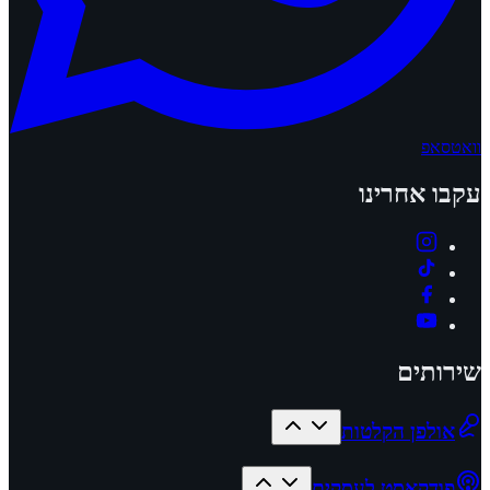
וואטסאפ
עקבו אחרינו
שירותים
אולפן הקלטות
פודקאסט לעסקים