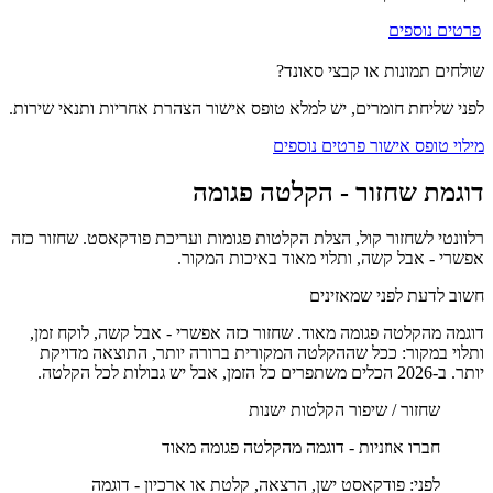
פרטים נוספים
שולחים תמונות או קבצי סאונד?
לפני שליחת חומרים, יש למלא טופס אישור הצהרת אחריות ותנאי שירות.
מילוי טופס אישור
פרטים נוספים
דוגמת שחזור - הקלטה פגומה
רלוונטי לשחזור קול, הצלת הקלטות פגומות ועריכת פודקאסט. שחזור כזה
אפשרי - אבל קשה, ותלוי מאוד באיכות המקור.
חשוב לדעת לפני שמאזינים
דוגמה מהקלטה פגומה מאוד. שחזור כזה אפשרי - אבל קשה, לוקח זמן,
ותלוי במקור: ככל שההקלטה המקורית ברורה יותר, התוצאה מדויקת
יותר. ב-2026 הכלים משתפרים כל הזמן, אבל יש גבולות לכל הקלטה.
שחזור / שיפור הקלטות ישנות
חברו אוזניות - דוגמה מהקלטה פגומה מאוד
לפני:
פודקאסט ישן, הרצאה, קלטת או ארכיון - דוגמה