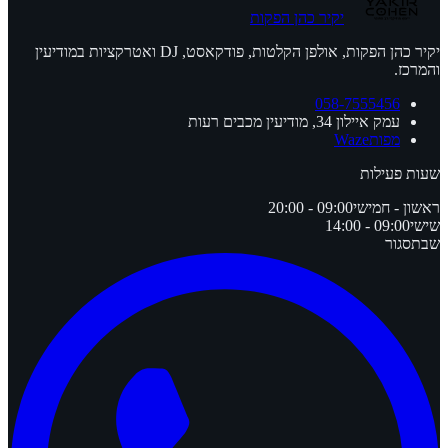
יקיר כהן הפקות
יקיר כהן הפקות, אולפן הקלטות, פודקאסט, DJ ואטרקציות במודיעין
והמרכז.
058-7555456
עמק איילון 34, מודיעין מכבים רעות
מפות
Waze
שעות פעילות
ראשון - חמישי
09:00 - 20:00
שישי
09:00 - 14:00
שבת
סגור