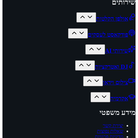
שירותים
אולפן הקלטות
פודקאסט לעסקים
שירותי AI
DJ ואטרקציות
צילום וידאו
אקדמיה
מידע משפטי
יצירת קשר
שאלות נפוצות
מדיניות פרטיות