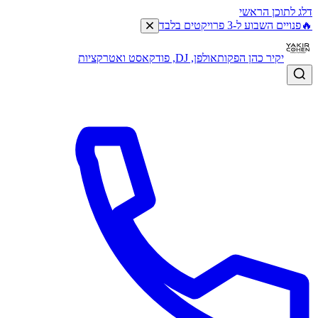
דלג לתוכן הראשי
🔥
פנויים השבוע ל-3 פרויקטים בלבד
יקיר כהן הפקות
אולפן, DJ, פודקאסט ואטרקציות