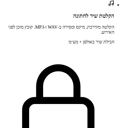
הקלטת שיר לחתונה
הקלטה מודרכת, מיקס ומסירה ב-WAV ו-MP3. קובץ מוכן לפני
האירוע.
חבילת שיר באולפן + מע״מ