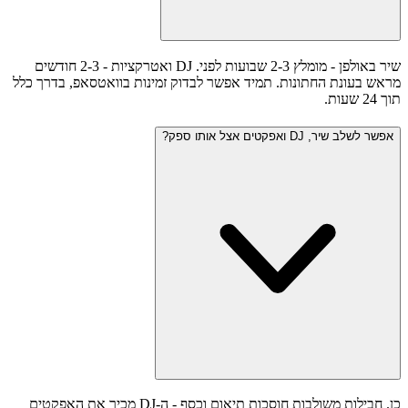
שיר באולפן - מומלץ 2-3 שבועות לפני. DJ ואטרקציות - 2-3 חודשים
מראש בעונת החתונות. תמיד אפשר לבדוק זמינות בוואטסאפ, בדרך כלל
תוך 24 שעות.
אפשר לשלב שיר, DJ ואפקטים אצל אותו ספק?
כן. חבילות משולבות חוסכות תיאום וכסף - ה-DJ מכיר את האפקטים