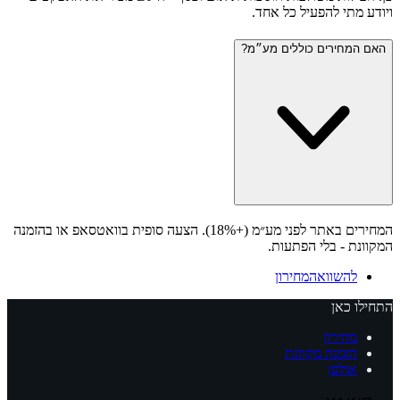
ויודע מתי להפעיל כל אחד.
האם המחירים כוללים מע״מ?
המחירים באתר לפני מע״מ (+18%). הצעה סופית בוואטסאפ או בהזמנה
המקוונת - בלי הפתעות.
להשוואה
מחירון
התחילו כאן
מחירון
הזמנה מקוונת
אולפן