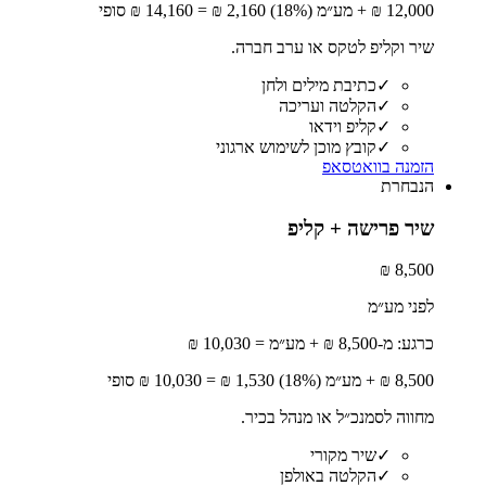
12,000
₪ + מע״מ (18%)
2,160
₪ =
14,160
₪ סופי
שיר וקליפ לטקס או ערב חברה.
✓
כתיבת מילים ולחן
✓
הקלטה ועריכה
✓
קליפ וידאו
✓
קובץ מוכן לשימוש ארגוני
הזמנה בוואטסאפ
הנבחרת
שיר פרישה + קליפ
8,500 ₪
לפני מע״מ
כרגע: מ-8,500 ₪ + מע״מ = 10,030 ₪
8,500
₪ + מע״מ (18%)
1,530
₪ =
10,030
₪ סופי
מחווה לסמנכ״ל או מנהל בכיר.
✓
שיר מקורי
✓
הקלטה באולפן