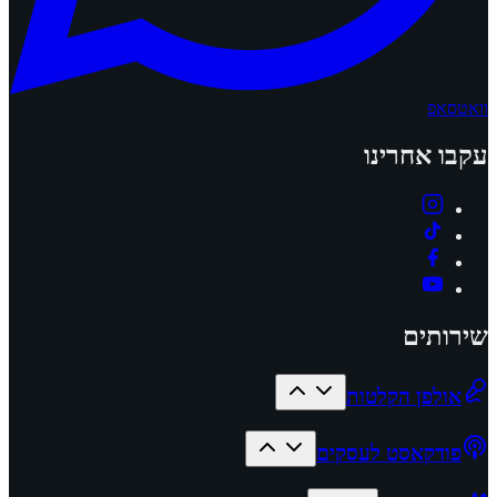
וואטסאפ
עקבו אחרינו
שירותים
אולפן הקלטות
פודקאסט לעסקים