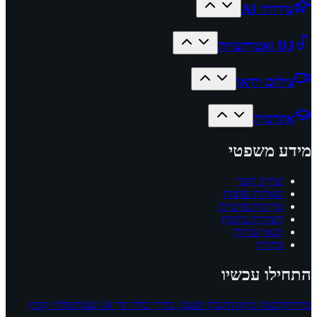
שירותי AI
DJ ואטרקציות
צילום וידאו
אקדמיה
מידע משפטי
יצירת קשר
שאלות נפוצות
מדיניות פרטיות
הצהרת נגישות
תנאי שירות
מחירון
התחילו עכשיו
מחירון
הזמנה מקוונת
קבלו הצעה, בדרך כלל תוך 24 שעות
שלחו קובץ