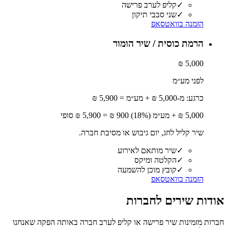
✓
קליפ לערב פרישה
✓
שני סבבי תיקון
הזמנה בוואטסאפ
הרמת כוסית / שיר הומור
5,000 ₪
לפני מע״מ
כרגע: מ-5,000 ₪ + מע״מ = 5,900 ₪
5,000
₪ + מע״מ (18%)
900
₪ =
5,900
₪ סופי
שיר קליל לחג, יום גיבוש או מסיבת חברה.
✓
שיר מותאם לאירוע
✓
הקלטה ומיקס
✓
קובץ מוכן להשמעה
הזמנה בוואטסאפ
אודות
שירים לחברות
חברות מזמינות שיר פרישה או קליפ לערב חברה באותה הפקה שאנחנו