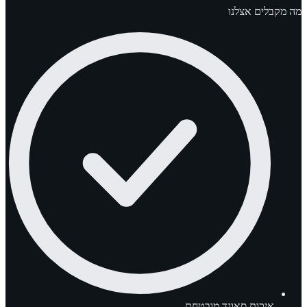
מה מקבלים אצלנו
איכות סאונד מובטחת