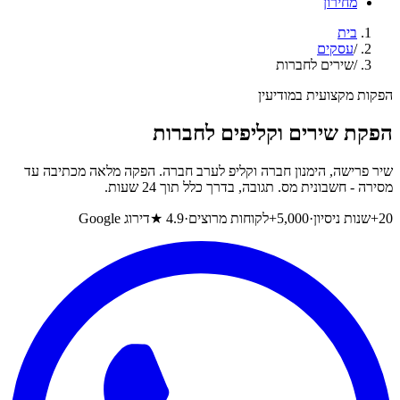
מחירון
בית
/
עסקים
/
שירים לחברות
הפקות מקצועית במודיעין
הפקת שירים וקליפים לחברות
שיר פרישה, הימנון חברה וקליפ לערב חברה. הפקה מלאה מכתיבה עד
מסירה - חשבונית מס. תגובה, בדרך כלל תוך 24 שעות.
20+
שנות ניסיון
·
5,000+
לקוחות מרוצים
·
4.9 ★
דירוג Google