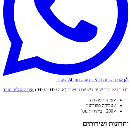
📩 קבלו הצעה בוואטסאפ - תוך 24 שעות
בדרך כלל תוך שעה בשעות פעילות (א-ה 9:00-20:00)
איך התהליך עובד
✓
זמינות מהירה
✓
עבודה במודיעין
✓
280+ ביקורות גוגל
יתרונות ושירותים