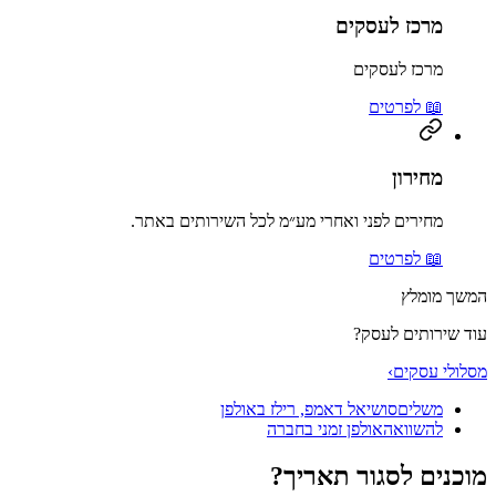
מרכז לעסקים
מרכז לעסקים
📖 לפרטים
מחירון
מחירים לפני ואחרי מע״מ לכל השירותים באתר.
📖 לפרטים
המשך מומלץ
עוד שירותים לעסק?
מסלולי עסקים
›
משלים
סושיאל דאמפ, רילז באולפן
להשוואה
אולפן זמני בחברה
מוכנים לסגור תאריך?