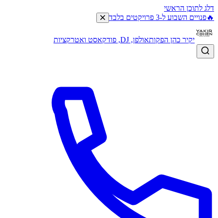
דלג לתוכן הראשי
🔥
פנויים השבוע ל-3 פרויקטים בלבד
יקיר כהן הפקות
אולפן, DJ, פודקאסט ואטרקציות