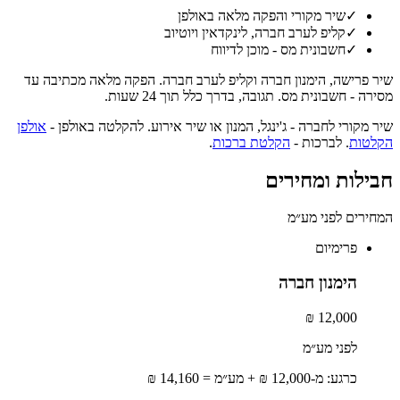
✓
שיר מקורי והפקה מלאה באולפן
✓
קליפ לערב חברה, לינקדאין ויוטיוב
✓
חשבונית מס - מוכן לדיווח
שיר פרישה, הימנון חברה וקליפ לערב חברה. הפקה מלאה מכתיבה עד
מסירה - חשבונית מס. תגובה, בדרך כלל תוך 24 שעות.
שיר מקורי לחברה - ג'ינגל, המנון או שיר אירוע. להקלטה באולפן -
אולפן
הקלטות
. לברכות -
הקלטת ברכות
.
חבילות ומחירים
המחירים לפני מע״מ
פרימיום
הימנון חברה
12,000 ₪
לפני מע״מ
כרגע: מ-12,000 ₪ + מע״מ = 14,160 ₪